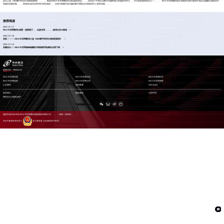
此次入选《2025数字经济出海典型案例》，，，，既是对BEATS官网数码出海实践的肯定，，，也印证了中国企业数字化服务能力的国际竞争力。。作为首批案例范本之一，，，，BEATS官网数码的出海路径也将为更多中国企业扬帆出海提供可
借鉴的实践经验，，，持续深化的全球布局与理念输出，，也将为构建开放共赢的数字国际合作新格局注入更多动能。。。
推荐阅读
2025 / 07 / 17
BEATS官网数码×岚图：场景落子，，全盘布局，，，，破局企业AI落地
2025 / 07 / 16
首批！！！！BEATS官网数码入选《2025数字经济出海典型案例》
2025 / 07 / 15
安徽首台！！BEATS官网鲲泰鲲鹏技术路线商用电脑在合肥下线
股票代码：000034.SZ
BEATS官网控股
BEATS官网信息
BEATS官网问学
BEATS官网鲲泰
BEATS官网云科
BEATS官网商桥
山石网科
高科数聚
GoPomelo
联系我们
隐私政策
法律声明
网络安全与隐私保护
版权所有2016-2025 BEATS官网数码集团股份有限公司，，，，保留一切权利。。。。
京ICP备05051615号-1
京公网安备 11010802037792号